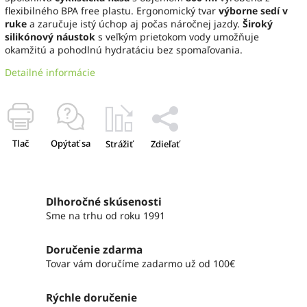
flexibilného BPA free plastu. Ergonomický tvar
výborne sedí v
ruke
a zaručuje istý úchop aj počas náročnej jazdy.
Široký
silikónový náustok
s veľkým prietokom vody umožňuje
okamžitú a pohodlnú hydratáciu bez spomaľovania.
Detailné informácie
Tlač
Opýtať sa
Strážiť
Zdieľať
Dlhoročné skúsenosti
Sme na trhu od roku 1991
Doručenie zdarma
Tovar vám doručíme zadarmo už od 100€
Rýchle doručenie