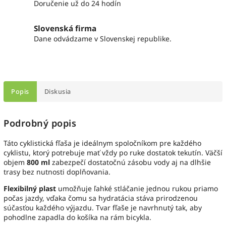
Doručenie už do 24 hodín
Slovenská firma
Dane odvádzame v Slovenskej republike.
Popis
Diskusia
Podrobný popis
Táto cyklistická fľaša je ideálnym spoločníkom pre každého
cyklistu, ktorý potrebuje mať vždy po ruke dostatok tekutín. Väčší
objem
800 ml
zabezpečí dostatočnú zásobu vody aj na dlhšie
trasy bez nutnosti doplňovania.
Flexibilný plast
umožňuje ľahké stláčanie jednou rukou priamo
počas jazdy, vďaka čomu sa hydratácia stáva prirodzenou
súčasťou každého výjazdu. Tvar fľaše je navrhnutý tak, aby
pohodlne zapadla do košíka na rám bicykla.