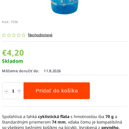
Kód:
1556
Neohodnotené
€4,20
Skladom
Môžeme doručiť do:
11.8.2026
Pridať do košíka
Spoľahlivá a ľahká
cyklistická fľaša
s hmotnosťou iba
70 g
a
štandardným priemerom
74 mm
, vďaka čomu je kompatibilná
so všetkými bežnými košíkmi na bicykli. Vyrobená z
pevného,