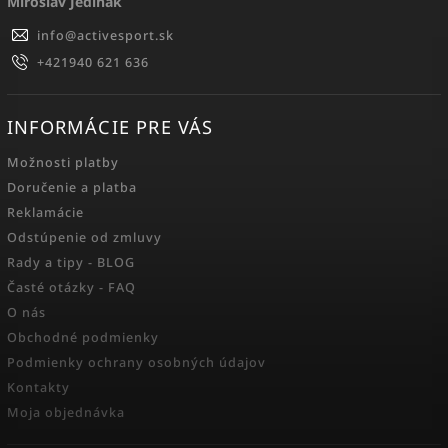
Miroslav Jedinák
info
@
activesport.sk
+421940 621 636
INFORMÁCIE PRE VÁS
Možnosti platby
Doručenie a platba
Reklamácie
Odstúpenie od zmluvy
Rady a tipy - BLOG
Časté otázky - FAQ
O nás
Obchodné podmienky
Podmienky ochrany osobných údajov
Kontakty
Moja objednávka