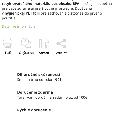
recyklovateľného materiálu bez obsahu BPA
, takže je bezpečná
pre vaše zdravie aj pre životné prostredie. Dodávaná
v
hygienickej PET fólii
pre zachovanie čistoty až do prvého
použitia.
Detailné informácie
Tlač
Opýtať sa
Strážiť
Zdieľať
Dlhoročné skúsenosti
Sme na trhu od roku 1991
Doručenie zdarma
Tovar vám doručíme zadarmo už od 100€
Rýchle doručenie