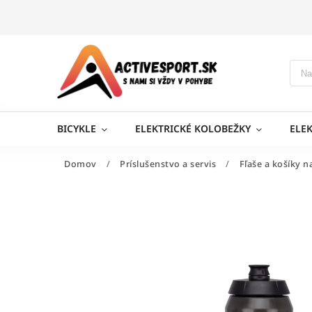
BICYKLE
ELEKTRICKÉ KOLOBEŽKY
ELE
Domov
/
Príslušenstvo a servis
/
Fľaše a košíky n