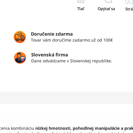
Tlač
Opýtať sa
Strá
Doručenie zdarma
Tovar vám doručíme zadarmo už od 100€
Slovenská firma
Dane odvádzame v Slovenskej republike.
 ocenia kombináciu
nízkej hmotnosti, pohodlnej manipulácie a prak