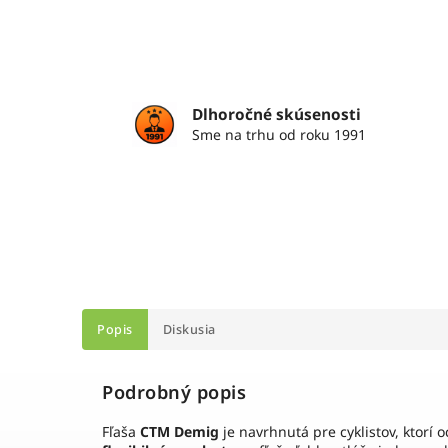
Dlhoročné skúsenosti
Sme na trhu od roku 1991
Popis
Diskusia
Podrobný popis
Fľaša
CTM Demig
je navrhnutá pre cyklistov, ktorí