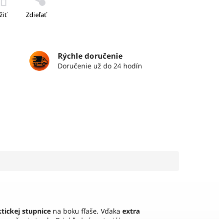
žiť
Zdieľať
Rýchle doručenie
Doručenie už do 24 hodín
tickej stupnice
na boku fľaše. Vďaka
extra