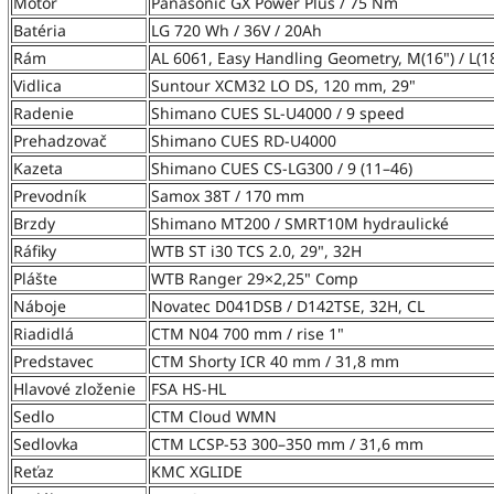
Motor
Panasonic GX Power Plus / 75 Nm
Batéria
LG 720 Wh / 36V / 20Ah
Rám
AL 6061, Easy Handling Geometry, M(16") / L(1
Vidlica
Suntour XCM32 LO DS, 120 mm, 29"
Radenie
Shimano CUES SL‑U4000 / 9 speed
Prehadzovač
Shimano CUES RD‑U4000
Kazeta
Shimano CUES CS‑LG300 / 9 (11–46)
Prevodník
Samox 38T / 170 mm
Brzdy
Shimano MT200 / SMRT10M hydraulické
Ráfiky
WTB ST i30 TCS 2.0, 29", 32H
Plášte
WTB Ranger 29×2,25" Comp
Náboje
Novatec D041DSB / D142TSE, 32H, CL
Riadidlá
CTM N04 700 mm / rise 1"
Predstavec
CTM Shorty ICR 40 mm / 31,8 mm
Hlavové zloženie
FSA HS‑HL
Sedlo
CTM Cloud WMN
Sedlovka
CTM LCSP‑53 300–350 mm / 31,6 mm
Reťaz
KMC XGLIDE