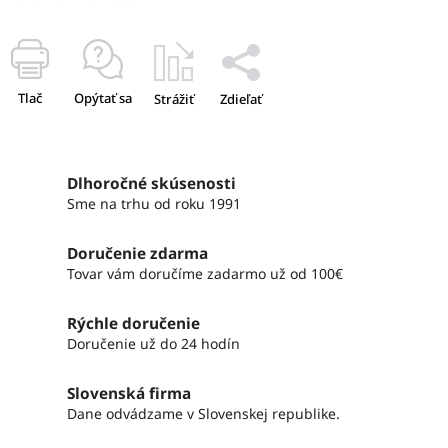
Tlač
Opýtať sa
Strážiť
Zdieľať
Dlhoročné skúsenosti
Sme na trhu od roku 1991
Doručenie zdarma
Tovar vám doručíme zadarmo už od 100€
Rýchle doručenie
Doručenie už do 24 hodín
Slovenská firma
Dane odvádzame v Slovenskej republike.