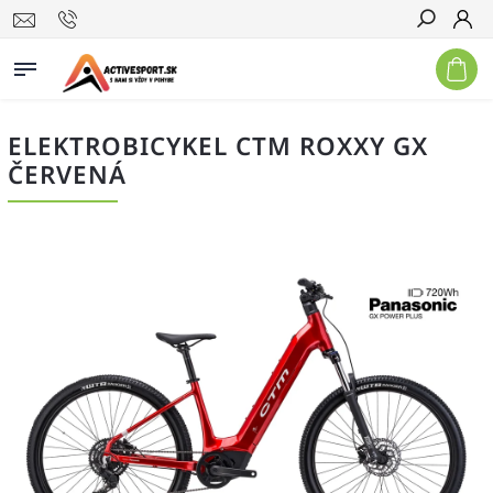
Hľadať
ELEKTROBICYKEL CTM ROXXY GX
ČERVENÁ