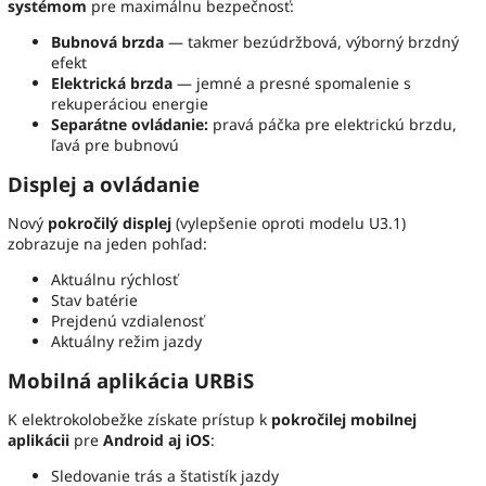
systémom
pre maximálnu bezpečnosť:
Bubnová brzda
— takmer bezúdržbová, výborný brzdný
efekt
Elektrická brzda
— jemné a presné spomalenie s
rekuperáciou energie
Separátne ovládanie:
pravá páčka pre elektrickú brzdu,
ľavá pre bubnovú
Displej a ovládanie
Nový
pokročilý displej
(vylepšenie oproti modelu U3.1)
zobrazuje na jeden pohľad:
Aktuálnu rýchlosť
Stav batérie
Prejdenú vzdialenosť
Aktuálny režim jazdy
Mobilná aplikácia URBiS
K elektrokolobežke získate prístup k
pokročilej mobilnej
aplikácii
pre
Android aj iOS
:
Sledovanie trás a štatistík jazdy