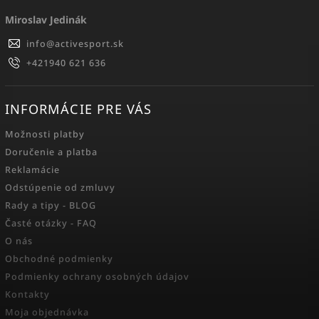
Miroslav Jedinák
info
@
activesport.sk
+421940 621 636
INFORMÁCIE PRE VÁS
Možnosti platby
Doručenie a platba
Reklamácie
Odstúpenie od zmluvy
Rady a tipy - BLOG
Časté otázky - FAQ
O nás
Obchodné podmienky
Podmienky ochrany osobných údajov
Kontakty
Moja objednávka