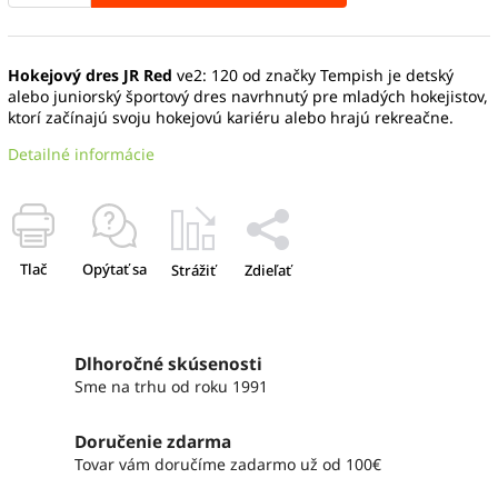
Hokejový dres JR Red
ve2: 120 od značky Tempish je detský
alebo juniorský športový dres navrhnutý pre mladých hokejistov,
ktorí začínajú svoju hokejovú kariéru alebo hrajú rekreačne.
Detailné informácie
Tlač
Opýtať sa
Strážiť
Zdieľať
Dlhoročné skúsenosti
Sme na trhu od roku 1991
Doručenie zdarma
Tovar vám doručíme zadarmo už od 100€