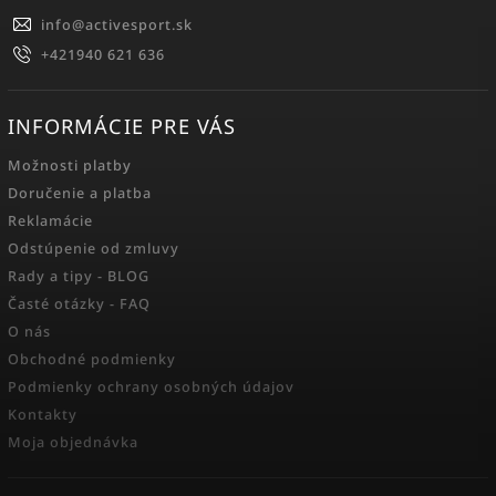
info
@
activesport.sk
+421940 621 636
INFORMÁCIE PRE VÁS
Možnosti platby
Doručenie a platba
Reklamácie
Odstúpenie od zmluvy
Rady a tipy - BLOG
Časté otázky - FAQ
O nás
Obchodné podmienky
Podmienky ochrany osobných údajov
Kontakty
Moja objednávka