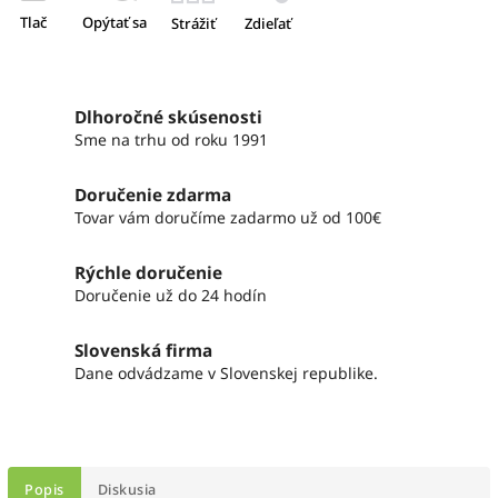
Tlač
Opýtať sa
Strážiť
Zdieľať
Dlhoročné skúsenosti
Sme na trhu od roku 1991
Doručenie zdarma
Tovar vám doručíme zadarmo už od 100€
Rýchle doručenie
Doručenie už do 24 hodín
Slovenská firma
Dane odvádzame v Slovenskej republike.
Popis
Diskusia