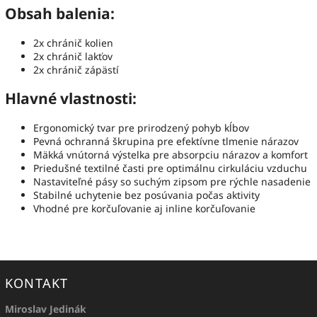
Obsah balenia:
2x chránič kolien
2x chránič lakťov
2x chránič zápästí
Hlavné vlastnosti:
Ergonomický tvar pre prirodzený pohyb kĺbov
Pevná ochranná škrupina pre efektívne tlmenie nárazov
Mäkká vnútorná výstelka pre absorpciu nárazov a komfort
Priedušné textilné časti pre optimálnu cirkuláciu vzduchu
Nastaviteľné pásy so suchým zipsom pre rýchle nasadenie
Stabilné uchytenie bez posúvania počas aktivity
Vhodné pre korčuľovanie aj inline korčuľovanie
KONTAKT
Miroslav Jedinák