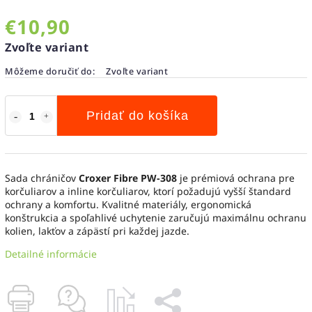
€10,90
Zvoľte variant
Môžeme doručiť do:
Zvoľte variant
Pridať do košíka
Sada chráničov
Croxer Fibre PW-308
je prémiová ochrana pre
korčuliarov a inline korčuliarov, ktorí požadujú vyšší štandard
ochrany a komfortu. Kvalitné materiály, ergonomická
konštrukcia a spoľahlivé uchytenie zaručujú maximálnu ochranu
kolien, lakťov a zápästí pri každej jazde.
Detailné informácie