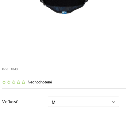
Kód:
1843
Neohodnotené
Veľkosť