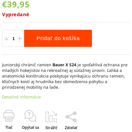
€39,95
Vypredané
Pridať do košíka
Juniorský chránič ramien
Bauer X S24
je spoľahlivá ochrana pre
mladých hokejistov na rekreačnej aj súťažnej úrovni. Ľahká a
anatomická konštrukcia poskytuje vynikajúcu ochranu ramien,
kľúčnych kostí aj hrudníka bez obmedzenia pohybu a
prirodzenej mobility na ľade.
Detailné informácie
Tlač
Opýtať sa
Strážiť
Zdieľať