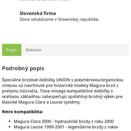
Slovenská firma
Dane odvádzame v Slovenskej republike.
Popis
Diskusia
Podrobný popis
Špeciálne brzdové doštičky UNION s polymérovou/organickou
zmesou sú navrhnuté pre historické modely Magura brzd z
prelomu tisícročia. Tiese vintage kompatibilné doštičky s
oceľovou základňou zabezpečujú spoľahlivý brzdný výkon pre
klasické Magura Clara a Louise systémy.
Retro kompatibilita:
Magura Clara 2000 - hydraulické brzdy z roku 2000
Magura Louise 1999-2001 - legendárne brzdy z rokov