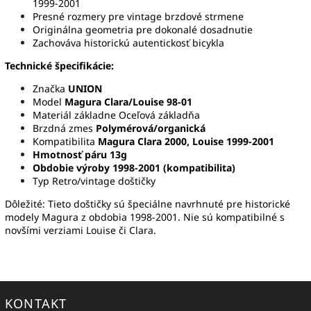
1999-2001
Presné rozmery pre vintage brzdové strmene
Originálna geometria pre dokonalé dosadnutie
Zachováva historickú autentickosť bicykla
Technické špecifikácie:
Značka
UNION
Model
Magura Clara/Louise 98-01
Materiál základne Oceľová základňa
Brzdná zmes
Polymérová/organická
Kompatibilita
Magura Clara 2000, Louise 1999-2001
Hmotnosť páru 13g
Obdobie výroby 1998-2001 (kompatibilita)
Typ Retro/vintage doštičky
Dôležité: Tieto doštičky sú špeciálne navrhnuté pre historické
modely Magura z obdobia 1998-2001. Nie sú kompatibilné s
novšími verziami Louise či Clara.
KONTAKT