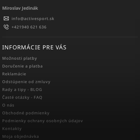
Miroslav Jedinák
info
@
activesport.sk
+421940 621 636
INFORMÁCIE PRE VÁS
Možnosti platby
Doručenie a platba
Reklamácie
Odstúpenie od zmluvy
Rady a tipy - BLOG
Časté otázky - FAQ
O nás
Obchodné podmienky
Podmienky ochrany osobných údajov
Kontakty
Moja objednávka