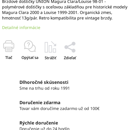
Brzdové doštičky UNION Magura Clara/Louise 98-01 -
polymérové doštičky s oceľovou základňou pre historické modely
Magura Clara 2000 a Louise 1999-2001. Organická zmes,
hmotnosť 13g/pár. Retro kompatibilita pre vintage brzdy.
Detailné informácie
Tlač
Opýtať sa
Strážiť
Zdieľať
Dlhoročné skúsenosti
Sme na trhu od roku 1991
Doručenie zdarma
Tovar vám doručíme zadarmo už od 100€
Rýchle doručenie
Doručenie už do 24 hodín