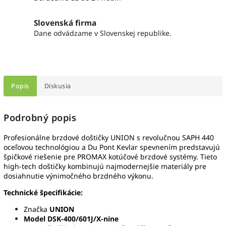
Slovenská firma
Dane odvádzame v Slovenskej republike.
Popis
Diskusia
Podrobný popis
Profesionálne brzdové doštičky UNION s revolučnou SAPH 440
oceľovou technológiou a Du Pont Kevlar spevnením predstavujú
špičkové riešenie pre PROMAX kotúčové brzdové systémy. Tieto
high-tech doštičky kombinujú najmodernejšie materiály pre
dosiahnutie výnimočného brzdného výkonu.
Technické špecifikácie:
Značka
UNION
Model DSK-400/601J/X-nine