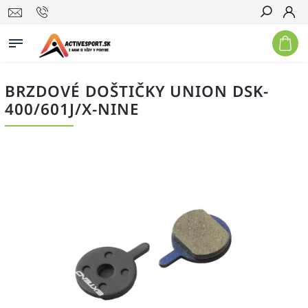
Hľadať
BRZDOVÉ DOŠTIČKY UNION DSK-
400/601J/X-NINE