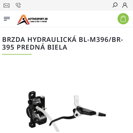
Hľadať
BRZDA HYDRAULICKÁ BL-M396/BR-
395 PREDNÁ BIELA