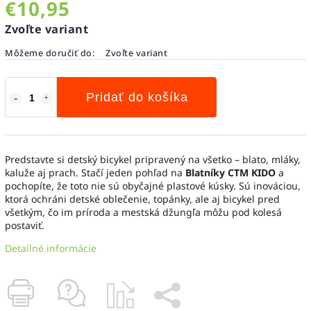
€10,95
Zvoľte variant
Môžeme doručiť do:
Zvoľte variant
Pridať do košíka
Predstavte si detský bicykel pripravený na všetko – blato, mláky,
kaluže aj prach. Stačí jeden pohľad na
Blatníky CTM KIDO
a
pochopíte, že toto nie sú obyčajné plastové kúsky. Sú inováciou,
ktorá ochráni detské oblečenie, topánky, ale aj bicykel pred
všetkým, čo im príroda a mestská džungľa môžu pod kolesá
postaviť.
Detailné informácie