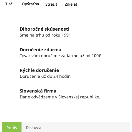
Tlač
Opýtať sa
Strážiť
Zdieľať
Dlhoročné skúsenosti
Sme na trhu od roku 1991
Doručenie zdarma
Tovar vám doručíme zadarmo už od 100€
Rýchle doručenie
Doručenie už do 24 hodín
Slovenská firma
Dane odvádzame v Slovenskej republike.
Popis
Diskusia