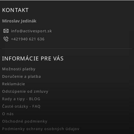
KONTAKT
Miroslav Jedinák
info
@
activesport.sk
+421940 621 636
INFORMÁCIE PRE VÁS
Možnosti platby
Doručenie a platba
Reklamácie
Odstúpenie od zmluvy
Rady a tipy - BLOG
Časté otázky - FAQ
O nás
Obchodné podmienky
Podmienky ochrany osobných údajov