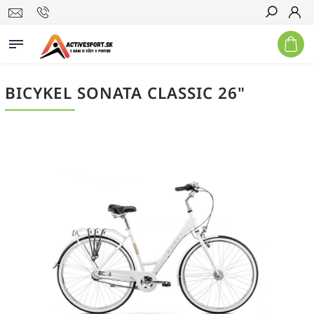
Hľadať
BICYKEL SONATA CLASSIC 26"