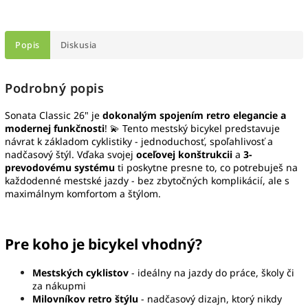
Popis
Diskusia
Podrobný popis
Sonata Classic 26" je
dokonalým spojením retro elegancie a
modernej funkčnosti
! 💫 Tento mestský bicykel predstavuje
návrat k základom cyklistiky - jednoduchosť, spoľahlivosť a
nadčasový štýl. Vďaka svojej
oceľovej konštrukcii
a
3-
prevodovému systému
ti poskytne presne to, co potrebuješ na
každodenné mestské jazdy - bez zbytočných komplikácií, ale s
maximálnym komfortom a štýlom.
Pre koho je bicykel vhodný?
Mestských cyklistov
- ideálny na jazdy do práce, školy či
za nákupmi
Milovníkov retro štýlu
- nadčasový dizajn, ktorý nikdy