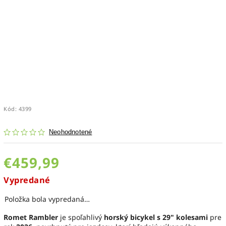
Kód:
4399
Neohodnotené
€459,99
Vypredané
Položka bola vypredaná…
Romet Rambler
je spoľahlivý
horský bicykel s 29" kolesami
pre