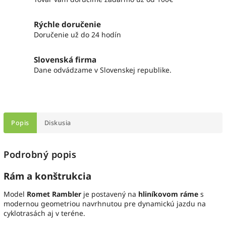
Rýchle doručenie
Doručenie už do 24 hodín
Slovenská firma
Dane odvádzame v Slovenskej republike.
Popis
Diskusia
Podrobný popis
Rám a konštrukcia
Model
Romet Rambler
je postavený na
hliníkovom ráme
s
modernou geometriou navrhnutou pre dynamickú jazdu na
cyklotrasách aj v teréne.