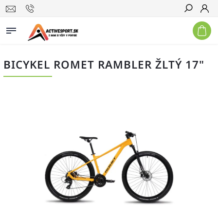
Hľadať
BICYKEL ROMET RAMBLER ŽLTÝ 17"